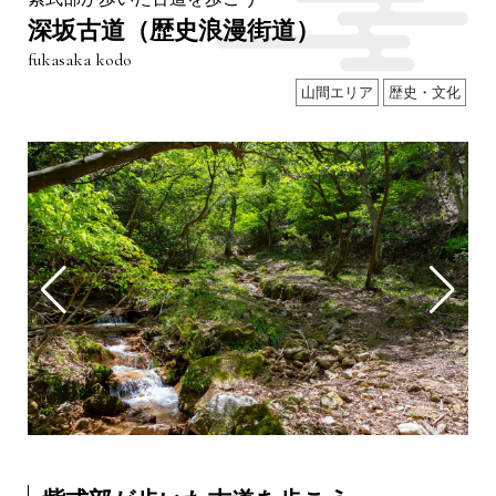
深坂古道（歴史浪漫街道）
fukasaka kodo
山間エリア
歴史・文化