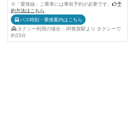
※「愛発線」ご乗車には事前予約が必要です。
予
約方法はこちら
バス時刻・乗換案内はこちら
タクシー利用の場合：JR敦賀駅より タクシーで
約15分