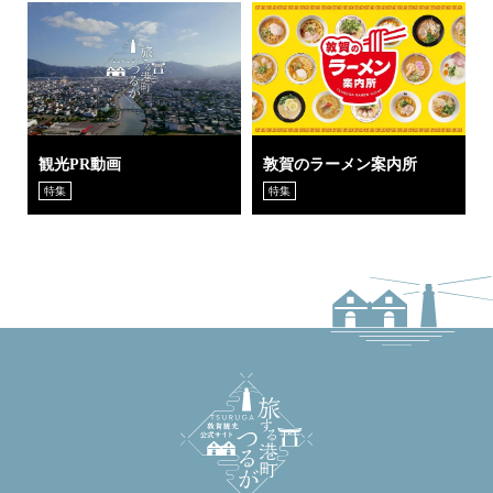
観光PR動画
敦賀のラーメン案内所
特集
特集