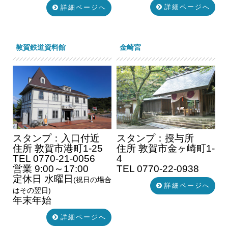
詳細ページへ
詳細ページへ
敦賀鉄道資料館
金崎宮
スタンプ：入口付近
スタンプ：授与所
住所 敦賀市港町1-25
住所 敦賀市金ヶ崎町1-
TEL 0770-21-0056
4
営業 9:00～17:00
TEL 0770-22-0938
定休日 水曜日
(祝日の場合
詳細ページへ
はその翌日)
年末年始
詳細ページへ