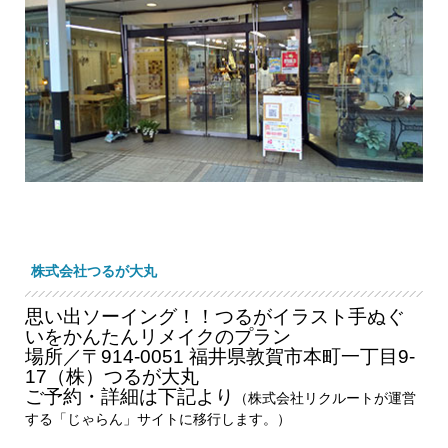
株式会社つるが大丸
思い出ソーイング！！つるがイラスト手ぬぐ
いをかんたんリメイクのプラン
場所／〒914-0051 福井県敦賀市本町一丁目9-
17（株）つるが大丸
ご予約・詳細は下記より
（株式会社リクルートが運営
する「じゃらん」サイトに移行します。）