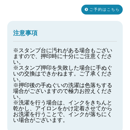
ご予約はこちら
注意事項
※スタンプ台に汚れがある場合もござい
ますので、押印時に十分にご注意くださ
い。
※スタンプ押印を失敗した場合に手ぬぐ
いの交換はできかねます。ご了承くださ
い。
※押印後の手ぬぐいの洗濯は色落ちする
場合がございますので極力お控えくださ
い。
※洗濯を行う場合は、インクをきちんと
乾かし、アイロンをかけ定着させてから
お洗濯を行うことで、インクが落ちにく
い場合がございます。