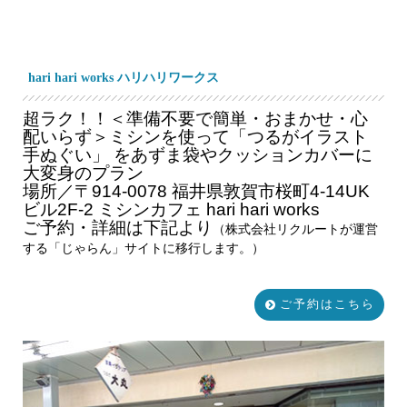
hari hari works ハリハリワークス
超ラク！！＜準備不要で簡単・おまかせ・心
配いらず＞ミシンを使って「つるがイラスト
手ぬぐい」 をあずま袋やクッションカバーに
大変身のプラン
場所／〒914-0078 福井県敦賀市桜町4-14UK
ビル2F-2 ミシンカフェ hari hari works
ご予約・詳細は下記より
（株式会社リクルートが運営
する「じゃらん」サイトに移行します。）
ご予約はこちら