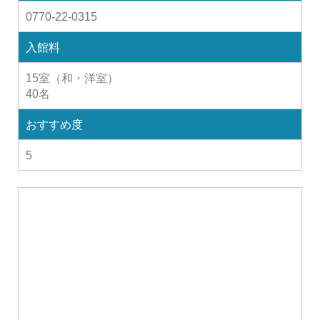
0770-22-0315
入館料
15室（和・洋室）
40名
おすすめ度
5