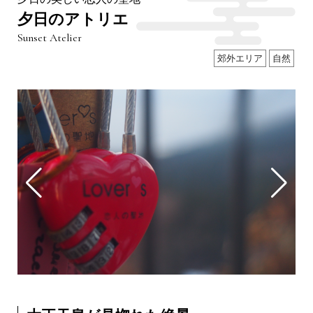
夕日のアトリエ
Sunset Atelier
郊外エリア
自然