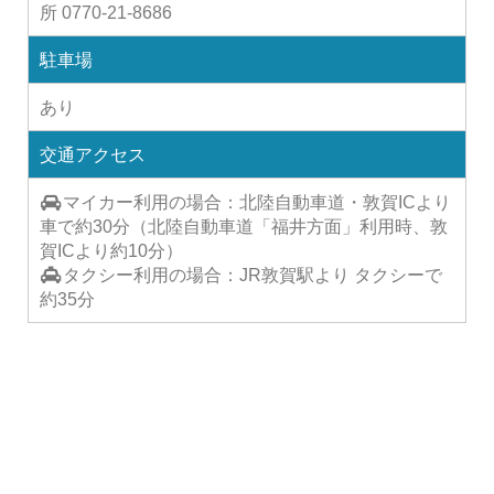
所 0770-21-8686
駐車場
あり
交通アクセス
マイカー利用の場合：北陸自動車道・敦賀ICより
車で約30分（北陸自動車道「福井方面」利用時、敦
賀ICより約10分）
タクシー利用の場合：JR敦賀駅より タクシーで
約35分