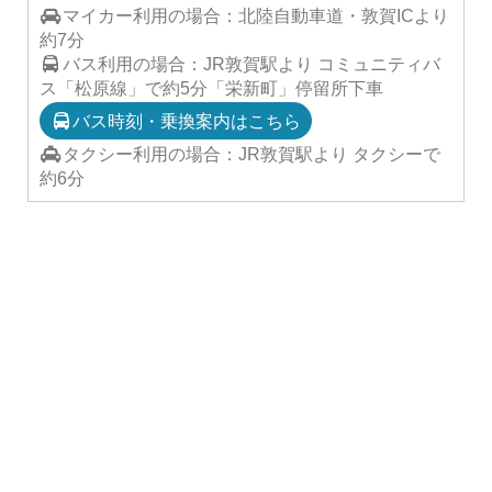
マイカー利用の場合：北陸自動車道・敦賀ICより
約7分
バス利用の場合：JR敦賀駅より コミュニティバ
ス「松原線」で約5分「栄新町」停留所下車
バス時刻・乗換案内はこちら
タクシー利用の場合：JR敦賀駅より タクシーで
約6分