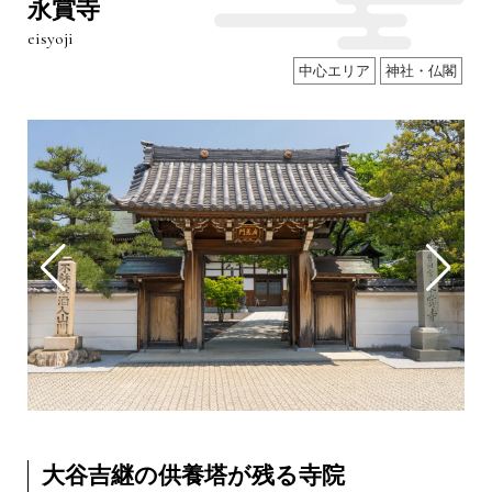
永賞寺
eisyoji
中心エリア
神社・仏閣
大谷吉継の供養塔が残る寺院