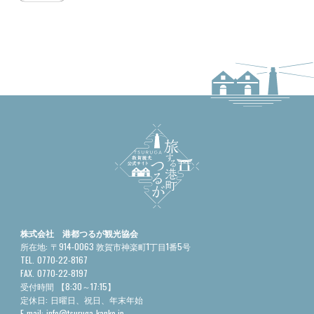
株式会社 港都つるが観光協会
所在地:
〒914-0063 敦賀市神楽町1丁目1番5号
TEL.
0770-22-8167
FAX.
0770-22-8197
受付時間
【8:30～17:15】
定休日:
日曜日、祝日、年末年始
E-mail:
info@tsuruga-kanko.jp