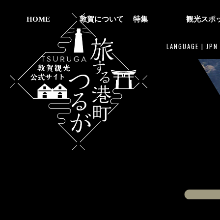
HOME
敦賀について
特集
観光スポ
LANGUAGE |
JPN