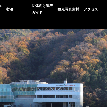
み
団体向け観光
宿泊
観光写真素材
アクセス
ガイド