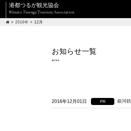
港都つるが観光協会
Minato Tsuruga Tourism Association
>
2016年
>
12月
お知らせ一覧
news
銀河鉄
2016年12月01日
PR